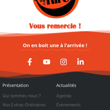
Vous remercie !
On en boit une à l'arrivée !
Présentation
Actualités
Qui sommes-nous ?
Agenda
Nos Extras-Ordinaires
Évènements