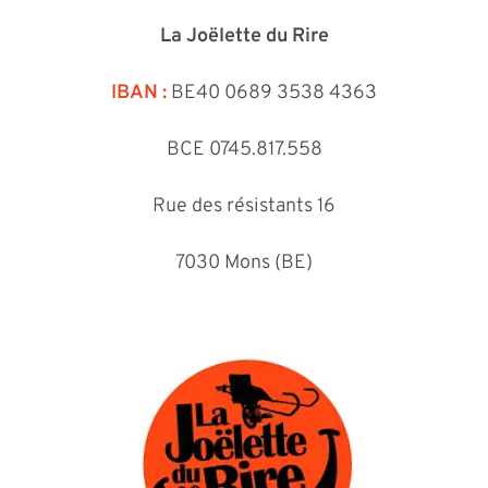
La Joëlette du Rire
IBAN :
BE40 0689 3538 4363
BCE 0745.817.558
Rue des résistants 16
7030 Mons (BE)